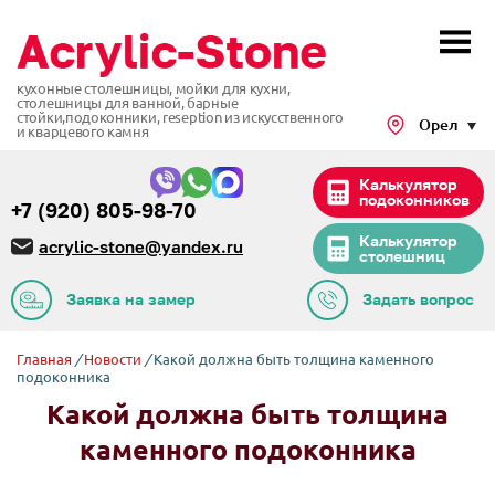
кухонные столешницы, мойки для кухни,
столешницы для ванной, барные
стойки,подоконники,
reseption из искусственного
Орел
и кварцевого камня
Калькулятор
подоконников
+7 (920) 805-98-70
Калькулятор
acrylic-stone@yandex.ru
столешниц
Заявка на замер
Задать вопрос
Главная
/
Новости
/
Какой должна быть толщина каменного
подоконника
Какой должна быть толщина
каменного подоконника