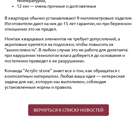
температурой,
12 мм — очень прочные и долговечные
В квартирах обычно устанавливают 9-миллиметровые изделия.
Изготовители дают на них до 15 лет гарантии, но при бережном
отношении это не предел.
Монтаж кварцевых элементов не требует допусилений, а
акриловые крепятся на подложки, чтобы повысить их
"выносливость". В любом случае это не работа для дилетанта:
при нарушении технологии влага доберется до основания и
постепенно приведет к ее разрушению.
Команда "Acrylic-stone" знает все о том, как обращаться с
композитным материалом. Любая ваша идея — интересная
задача для нас, которую мы выполняем, соблюдая
установленные нормы и правила.
ВЕРНУТЬСЯ К СПИСКУ НОВОСТЕЙ