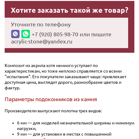
Хотите заказать такой же товар?
Уточните по телефону
+7 (920) 805-98-70
или пишите
acrylic-stone@yandex.ru
Композит из акрила хотя немного уступает по
характеристикам, но тоже неплохо справляется со всеми
"испытания". Его покупатели заказывают чаще: привлекает
доступная цена, выглядит дорого, разнообразие цветов и
фактур.
Параметры подоконников из камня
Производители выпускают полотна трех видов:
6 мм — для моделей незначительной ширины и минимум
нагрузки,
9 мм — для установки в местах с повышенной