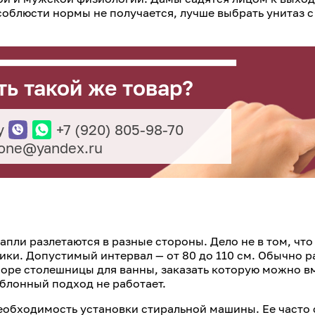
соблюсти нормы не получается, лучше выбрать унитаз с
ть такой же товар?
у
+7 (920) 805-98-70
tone@yandex.ru
апли разлетаются в разные стороны. Дело не в том, что
ки. Допустимый интервал — от 80 до 110 см. Обычно р
оре столешницы для ванны, заказать которую можно вм
аблонный подход не работает.
необходимость установки стиральной машины. Ее часто