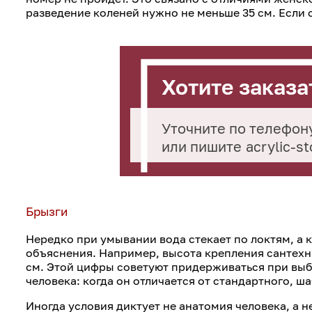
разведение коленей нужно не меньше 35 см. Если 
Хотите заказа
Уточните по телефон
или пишите
acrylic-s
Брызги
Нередко при умывании вода стекает по локтям, а к
объяснения. Например, высота крепления сантехни
см. Этой цифры советуют придерживаться при выб
человека: когда он отличается от стандартного, ш
Иногда условия диктует не анатомия человека, а 