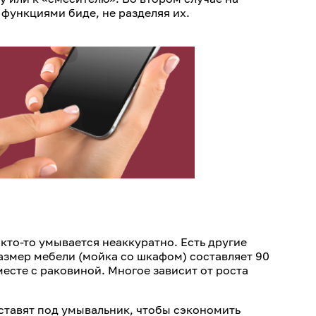
 функциями биде, не разделяя их.
 кто-то умывается неаккуратно. Есть другие
азмер мебели (мойка со шкафом) составляет 90
есте с раковиной. Многое зависит от роста
 ставят под умывальник, чтобы сэкономить