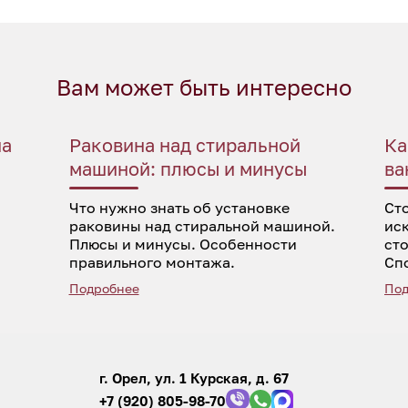
Вам может быть интересно
на
Раковина над стиральной
Ка
машиной: плюсы и минусы
ва
Что нужно знать об установке
Ст
раковины над стиральной машиной.
ис
Плюсы и минусы. Особенности
ст
правильного монтажа.
Сп
Подробнее
Под
г. Орел, ул. 1 Курская, д. 67
+7 (920) 805-98-70