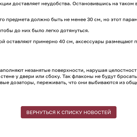
ии доставляет неудобства. Остановившись на таком ва
го предмета должно быть не менее 30 см, но этот пара
тобы до них было легко дотянуться.
й оставляют примерно 40 см, аксессуары размещают п
заполняют незанятые поверхности, нарушая целостност
тене у двери или сбоку. Так флаконы не будут бросать
овые дозаторы, переживать, что они выбиваются из общ
ВЕРНУТЬСЯ К СПИСКУ НОВОСТЕЙ