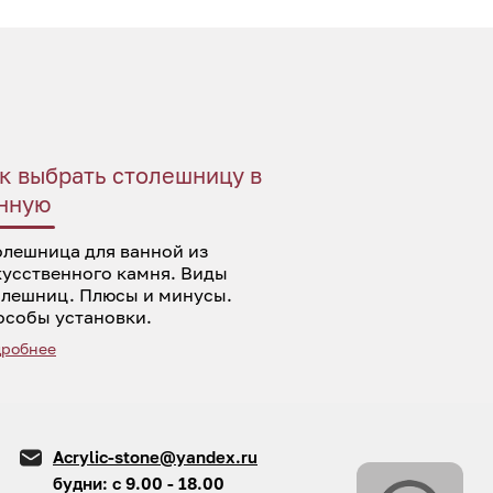
к выбрать столешницу в
нную
олешница для ванной из
кусственного камня. Виды
олешниц. Плюсы и минусы.
особы установки.
робнее
Acrylic-stone@yandex.ru
будни: с 9.00 - 18.00