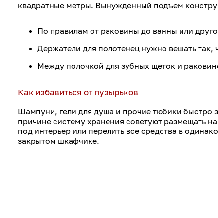
квадратные метры. Вынужденный подъем конструкц
По правилам от раковины до ванны или друго
Держатели для полотенец нужно вешать так, ч
Между полочкой для зубных щеток и раковино
Как избавиться от пузырьков
Шампуни, гели для душа и прочие тюбики быстро 
причине систему хранения советуют размещать на с
под интерьер или перелить все средства в одинак
закрытом шкафчике.