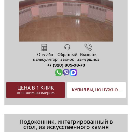
Он-лайн
Обратный
Вызвать
калькулятор
звонок
замерщика
+7 (920) 805-98-70
ЦЕНА В 1 КЛИК
КУПИЛ БЫ, НО НУЖНО...
по своим размерам
Подоконник, интегрированный в
стол, из искусственного камня