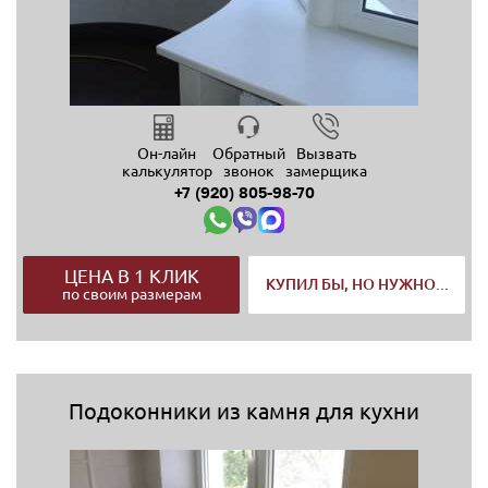
Он-лайн
Обратный
Вызвать
калькулятор
звонок
замерщика
+7 (920) 805-98-70
ЦЕНА В 1 КЛИК
КУПИЛ БЫ, НО НУЖНО...
по своим размерам
Подоконники из камня для кухни