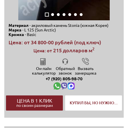
Материал
- акриловый камень Stonia (южная Корея)
Марка
- L 125 (Sun Arctic)
Кромка
- Basic
Цена: от
34 800-00 рублей (под ключ)
2
215 долларов м
Цена: от
Он-лайн
Обратный
Вызвать
калькулятор
звонок
замерщика
+7 (920) 805-98-70
ЦЕНА В 1 КЛИК
КУПИЛ БЫ, НО НУЖНО...
по своим размерам