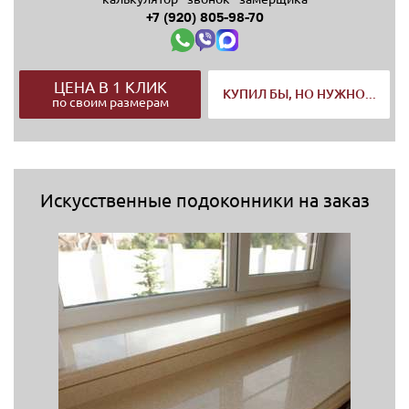
+7 (920) 805-98-70
ЦЕНА В 1 КЛИК
КУПИЛ БЫ, НО НУЖНО...
по своим размерам
Искусственные подоконники на заказ