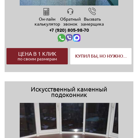
Он-лайн
Обратный
Вызвать
калькулятор
звонок
замерщика
+7 (920) 805-98-70
ЦЕНА В 1 КЛИК
КУПИЛ БЫ, НО НУЖНО...
по своим размерам
Искусственный каменный
подоконник