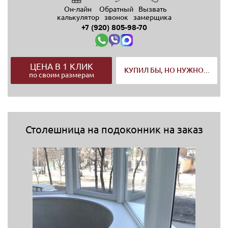
Он-лайн
Обратный
Вызвать
калькулятор
звонок
замерщика
+7 (920) 805-98-70
ЦЕНА В 1 КЛИК
КУПИЛ БЫ, НО НУЖНО...
по своим размерам
Столешница на подоконник на заказ