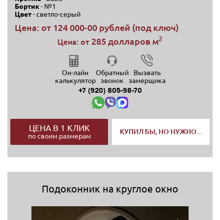
Бортик
- №1
Цвет
- светло-серый
Цена: от
124 000-00 рублей (под ключ)
2
285 долларов м
Цена: от
Он-лайн
Обратный
Вызвать
калькулятор
звонок
замерщика
+7 (920) 805-98-70
ЦЕНА В 1 КЛИК
КУПИЛ БЫ, НО НУЖНО...
по своим размерам
Подоконник на круглое окно