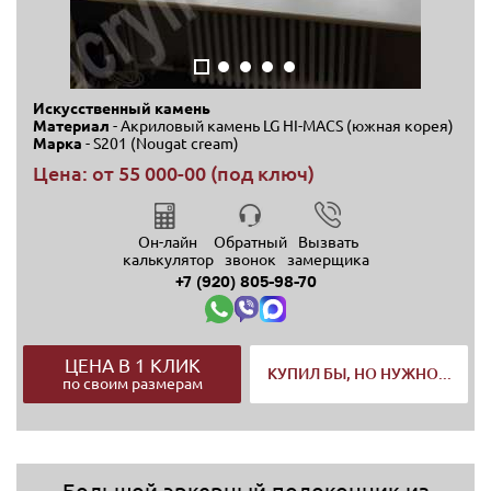
Искусственный камень
Материал
- Акриловый камень LG HI-MACS (южная корея)
Марка
- S201 (Nougat cream)
Цена: от
55 000-00 (под ключ)
Он-лайн
Обратный
Вызвать
калькулятор
звонок
замерщика
+7 (920) 805-98-70
ЦЕНА В 1 КЛИК
КУПИЛ БЫ, НО НУЖНО...
по своим размерам