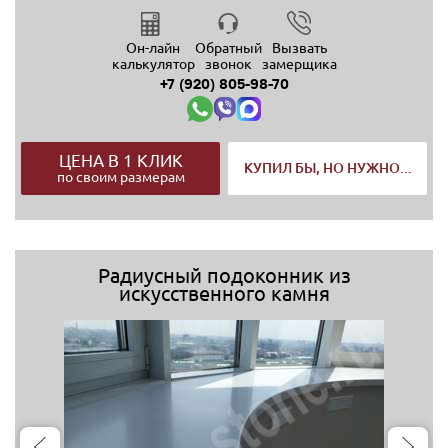
Он-лайн
Обратный
Вызвать
калькулятор
звонок
замерщика
+7 (920) 805-98-70
ЦЕНА В 1 КЛИК
КУПИЛ БЫ, НО НУЖНО...
по своим размерам
Радиусный подоконник из
искусственного камня