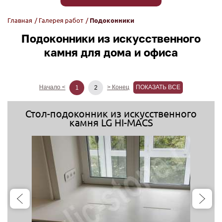
Главная
/
Галерея работ
/
Подоконники
Подоконники из искусственного
камня для дома и офиса
Начало <
> Конец
ПОКАЗАТЬ ВСЕ
1
2
Стол-подоконник из искусственного
камня LG HI-MACS