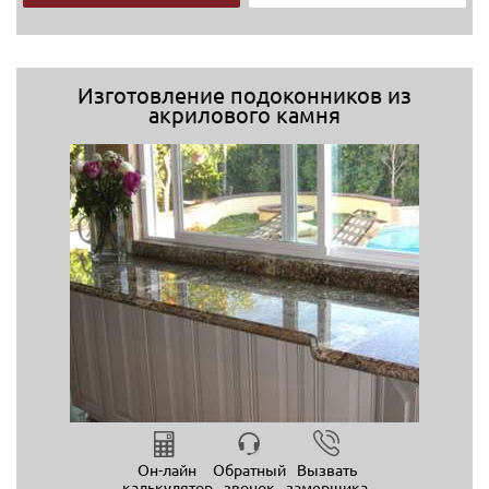
Изготовление подоконников из
акрилового камня
Он-лайн
Обратный
Вызвать
калькулятор
звонок
замерщика