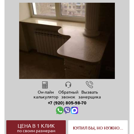
Он-лайн
Обратный
Вызвать
калькулятор
звонок
замерщика
+7 (920) 805-98-70
ЦЕНА В 1 КЛИК
КУПИЛ БЫ, НО НУЖНО...
по своим размерам