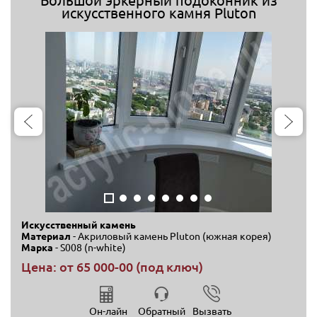
Большой эркерный подоконник из
искусственного камня Pluton
Искусственный камень
Материал
- Акриловый камень Pluton (южная корея)
Марка
- S008 (n-white)
Цена: от
65 000-00 (под ключ)
Он-лайн
Обратный
Вызвать