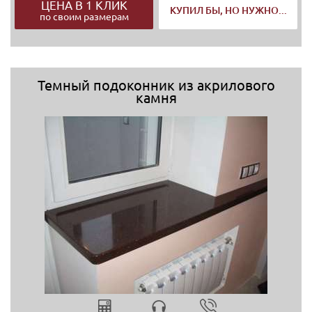
ЦЕНА В 1 КЛИК
КУПИЛ БЫ, НО НУЖНО...
по своим размерам
Темный подоконник из акрилового
камня