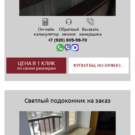
Он-лайн
Обратный
Вызвать
калькулятор
звонок
замерщика
+7 (920) 805-98-70
ЦЕНА В 1 КЛИК
КУПИЛ БЫ, НО НУЖНО...
по своим размерам
Светлый подоконник на заказ