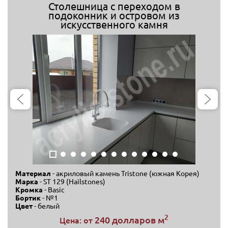
Столешница с переходом в
подоконник и островом из
искусственного камня
Материал
- акриловый камень Tristone (южная Корея)
Марка
- ST 129 (Hailstones)
Кромка
- Basic
Бортик
- №1
Цвет
- белый
2
240 долларов м
Цена: от