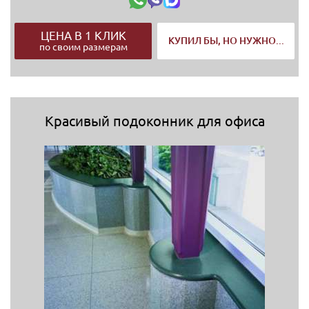
ЦЕНА В 1 КЛИК
КУПИЛ БЫ, НО НУЖНО...
по своим размерам
Красивый подоконник для офиса