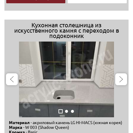
Кухонная столешница из
искусственного камня с переходом в
подоконник
Материал
- акриловый камень LG HI-MACS (южная корея)
Марка
- W 003 (Shadow Queen)
Кромка
- Basic