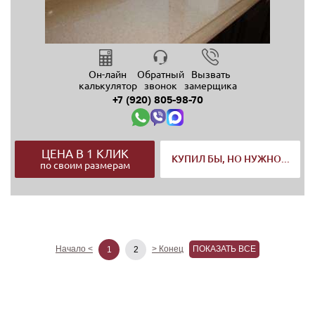
Он-лайн
Обратный
Вызвать
калькулятор
звонок
замерщика
+7 (920) 805-98-70
ЦЕНА В 1 КЛИК
КУПИЛ БЫ, НО НУЖНО...
по своим размерам
Начало <
> Конец
ПОКАЗАТЬ ВСЕ
1
2