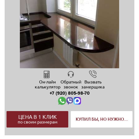
Он-лайн
Обратный
Вызвать
калькулятор
звонок
замерщика
+7 (920) 805-98-70
ЦЕНА В 1 КЛИК
КУПИЛ БЫ, НО НУЖНО...
по своим размерам