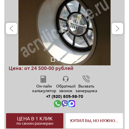
Цена: от
24 500-00 рублей
Он-лайн
Обратный
Вызвать
калькулятор
звонок
замерщика
+7 (920) 805-98-70
ЦЕНА В 1 КЛИК
КУПИЛ БЫ, НО НУЖНО...
по своим размерам