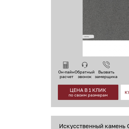
Он-лайн
Обратный
Вызвать
расчет
звонок
замерщика
ЦЕНА В 1 КЛИК
К
по своим размерам
Искусственный камень G