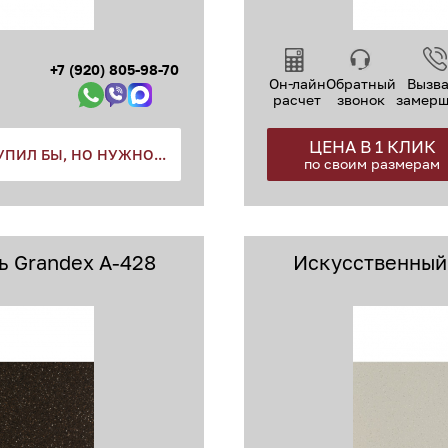
+7 (920) 805-98-70
Он-лайн
Обратный
Вызва
расчет
звонок
замер
ЦЕНА В 1 КЛИК
УПИЛ БЫ, НО НУЖНО...
по своим размерам
 Grandex A-428
Искусственный