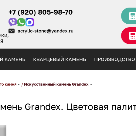
+7 (920) 805-98-70
acrylic-stone@yandex.ru
ики,
НЯ
Й КАМЕНЬ
КВАРЦЕВЫЙ КАМЕНЬ
ПРОИЗВОДСТВО
го камня
/
Искусственный камень Grandex
мень Grandex. Цветовая пали