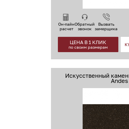
Он-лайн
Обратный
Вызвать
расчет
звонок
замерщика
ЦЕНА В 1 КЛИК
К
по своим размерам
Искусственный камень
Andes