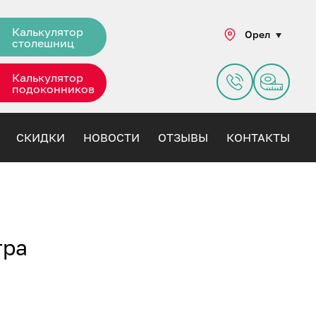
Калькулятор
Орел
столешниц
Калькулятор
подоконников
СКИДКИ
НОВОСТИ
ОТЗЫВЫ
КОНТАКТЫ
тра