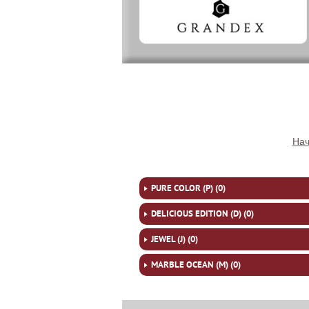
Нач
PURE COLOR (P) (0)
DELICIOUS EDITION (D) (0)
JEWEL (J) (0)
MARBLE OCEAN (M) (0)