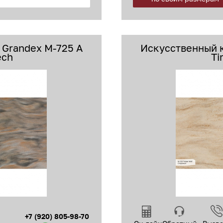
Grandex M-725 A
Искусственный 
ech
Ti
+7 (920) 805-98-70