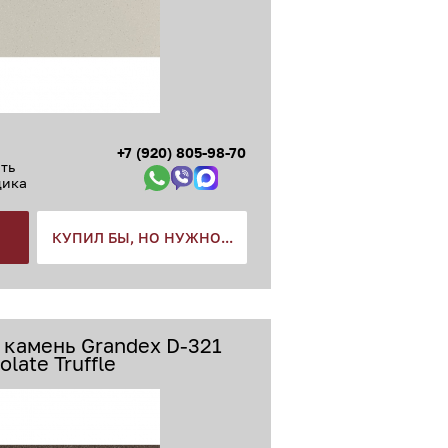
+7 (920) 805-98-70
ть
щика
КУПИЛ БЫ, НО НУЖНО...
 камень Grandex D-321
late Truffle